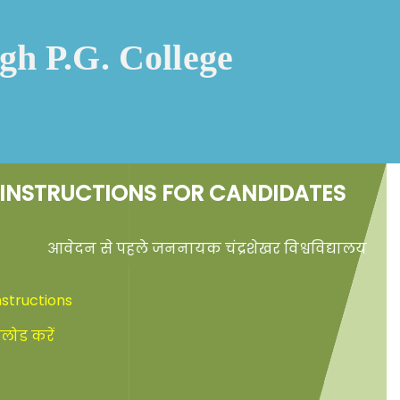
h P.G. College
1
 INSTRUCTIONS FOR CANDIDATES
आवेदन से पहले जननायक चंद्रशेखर विश्वविद्यालय का JNC
structions
नलोड करें