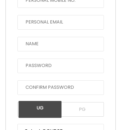
PERSONAL MOBILE NO.
PERSONAL EMAIL
NAME
PASSWORD
CONFIRM PASSWORD
UG
PG